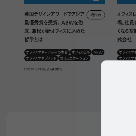
英国デザインアワードでアジア
オフィス
105
最優秀賞を受賞。 ABWを徹
場。社員
底、兼松が新オフィスに込めた
くなる空間
哲学とは
式会社
オフィスマネージャーの本音
オフィスビル
ABW
オフィスマ
オフィスマネジメント
コミュニケーション
オフィスマ
Facility, Culture
, 2024.08.19
Facility
, 2024