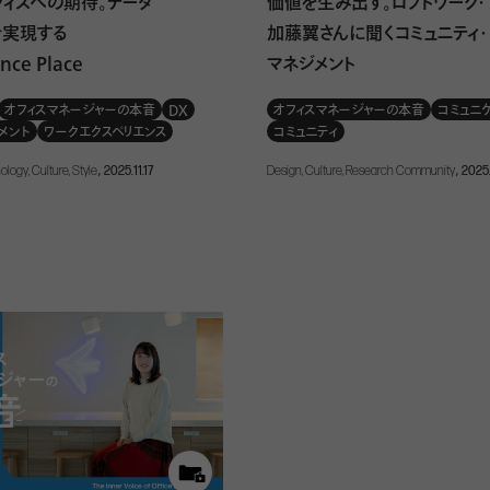
フィスへの期待。データ
価値を生み出す。ロフトワーク・
で実現する
加藤翼さんに聞くコミュニティ・
nce Place
マネジメント
オフィスマネージャーの本音
DX
オフィスマネージャーの本音
コミュニ
メント
ワークエクスペリエンス
コミュニティ
nology, Culture, Style
, 2025.11.17
Design, Culture, Research Community
, 2025