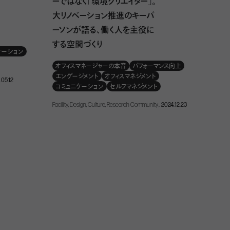
ーではなく「環境クリエイター」。
大リノベーション推進のキーパ
ーソンが語る、働く人を主役に
する空間づくり
ケーション
オフィスマネージャーの本音
パフォーマンス向上
エンゲージメント
オフィスマネジメント
.05.12
コミュニケーション
セルフマネジメント
Facility, Design, Culture, Research Community
, 2024.12.23