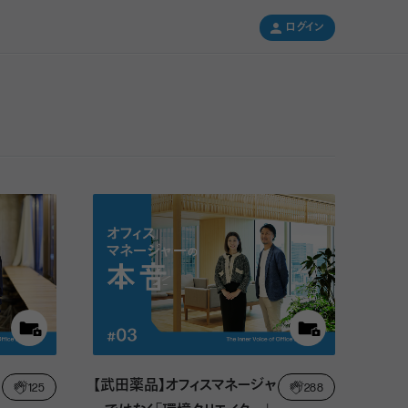
ログイン
ログイン
【武田薬品】オフィスマネージャ
125
288