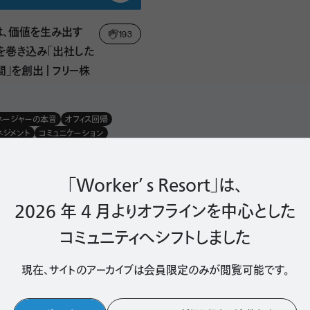
は、価値を生み出す
193
を巻き込み「出社した
」を創出 ｜ フリー株
ネージャーの本音
オフィス回帰
ネジメント
コミュニケーション
.04.01
「Worker’ s Resort」は、
2026 年 4 月よりオフラインを中心とした
コミュニティへシフトしました
現在、サイトのアーカイブは会員限定のみが
閲覧可能です。