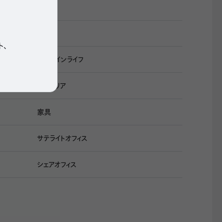
DX
ト、
ワークインライフ
インテリア
家具
サテライトオフィス
シェアオフィス