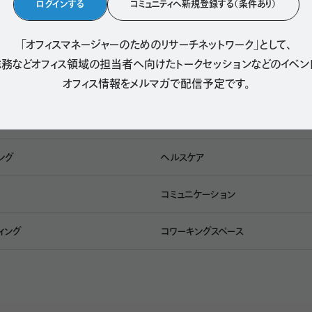
ログインする
コミュニティへ新規登録する（条件あり）
「オフィスマネージャーのためのリサーチネットワーク」として、
ビジネスツール
務などオフィス領域の担当者へ向けたトークセッションなどのイベン
オフィス情報をメルマガで配信予定です。
イング
社内制度
ル
アート
ング
ヘルスケア
コミュニケーション
ィング
コワーキングスペース