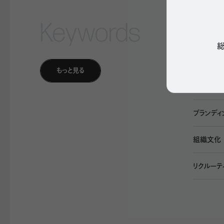
Keywords
テレワーク
総
ウェルビー
もっと見る
オフィスビ
ブランディ
組織文化
リクルーテ