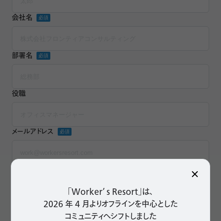
会社名
*
部署名
*
役職
メールアドレス
*
電話番号
「Worker’ s Resort」は、
2026 年 4 月よりオフラインを中心とした
お問い合わせ内容
*
コミュニティへシフトしました