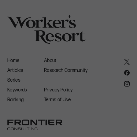
Home
About
Articles
Research Community
Series
Keywords
Privacy Policy
Ranking
Terms of Use