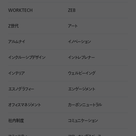
WORKTECH
ZEB
Z世代
アート
アルムナイ
イノベーション
インクルーシブデザイン
イントレプレナー
インテリア
ウェルビーイング
エスノグラフィー
エンゲージメント
オフィスマネジメント
カーボンニュートラル
社内制度
コミュニケーション