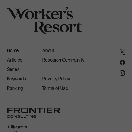
Home
About
Articles
Research Community
Series
Keywords
Privacy Policy
Ranking
Terms of Use
お問い合わせ