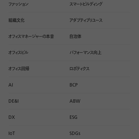
ファッション
スマートビルディング
組織文化
アダプティブリユース
オフィスマネージャーの本音
自治体
オフィスビル
パフォーマンス向上
オフィス回帰
ロボティクス
AI
BCP
DE&I
ABW
DX
ESG
IoT
SDGs