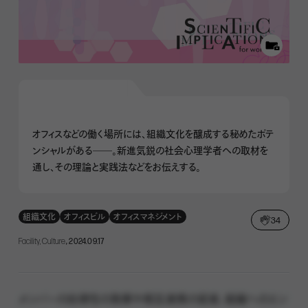
オフィスなどの働く場所には、組織文化を醸成する秘めたポテ
ンシャルがある――。新進気鋭の社会心理学者への取材を
通し、その理論と実践法などをお伝えする。
組織文化
オフィスビル
オフィスマネジメント
34
Facility, Culture
, 2024.09.17
メンバーの自律性の発揮や相互連携の促進、組織へのエン