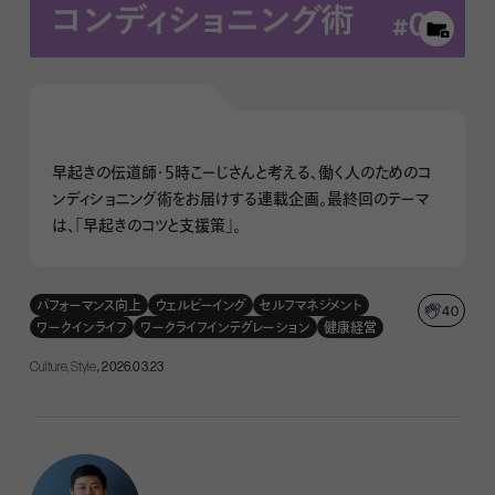
早起きの伝道師・5時こーじさんと考える、働く人のためのコ
ンディショニング術をお届けする連載企画。最終回のテーマ
は、「早起きのコツと支援策」。
パフォーマンス向上
ウェルビーイング
セルフマネジメント
40
ワークインライフ
ワークライフインテグレーション
健康経営
Culture, Style
, 2026.03.23