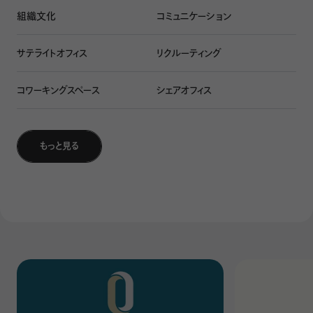
ス窓を全面に配して明るさが出るようにしています。
組織文化
コミュニケーション
デメリットだけではなく、たくさんの棟があると、「あの棟に行
サテライトオフィス
リクルーティング
けば、あれがある」みたいなワクワク感も醸成できると思って
います。
コワーキングスペース
シェアオフィス
もっと見る