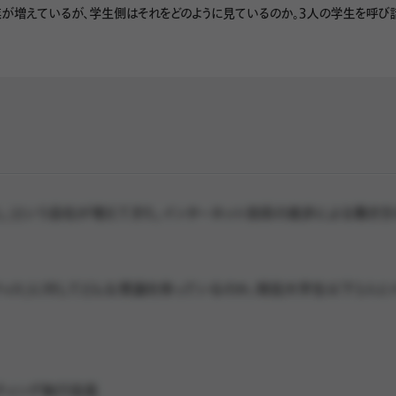
が増えているが、学生側はそれをどのように見ているのか。3人の学生を呼び
し」という会社が増えてきた。インターネット技術の進歩による働き
ィス」に対してどんな意識を持っているのか。現役大学生以下3人に
ティング執行役員