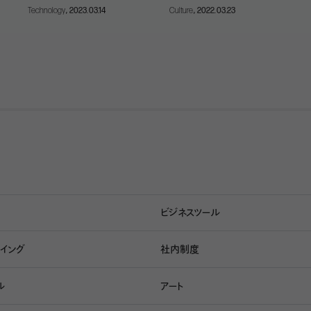
Culture
, 2022.03.23
Technology
, 2023.03.14
ビジネスツール
イング
社内制度
RUNKのオフィススペース
ル
アート