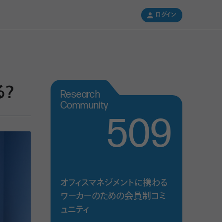
ログイン
ログイン
？
Research
Community
509
オフィスマネジメントに携わる
ワーカーのための会員制コミ
ュニティ