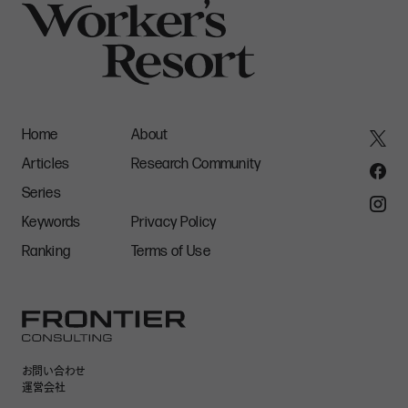
Home
About
Articles
Research Community
Series
Keywords
Privacy Policy
Ranking
Terms of Use
お問い合わせ
運営会社