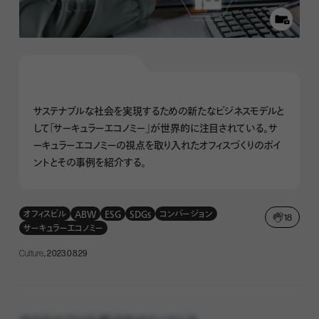
サステナブルな社会を実現するための新たなビジネスモデルと
して「サーキュラーエコノミー」が世界的に注目されている。サ
ーキュラーエコノミーの視点を取り入れたオフィスづくりのポイ
ントとその事例を紹介する。
オフィスビル
ABW
ESG
SDGs
コンバージョン
18
サーキュラーエコノミー
Culture
, 2023.08.29